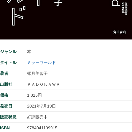
ジャンル
本
タイトル
ミラーワールド
著者
椰月美智子
出版社
ＫＡＤＯＫＡＷＡ
価格
1,815円
発売日
2021年7月19日
販売状況
好評販売中
ISBN
9784041109915