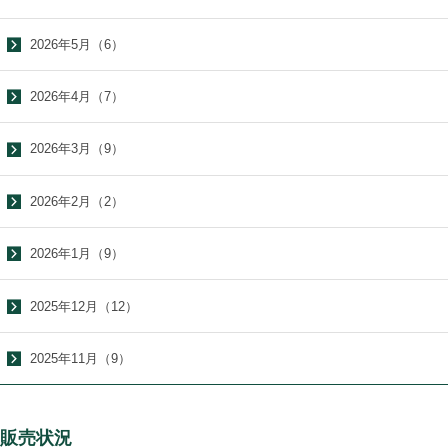
2026年5月（6）
2026年4月（7）
2026年3月（9）
2026年2月（2）
2026年1月（9）
2025年12月（12）
2025年11月（9）
販売状況