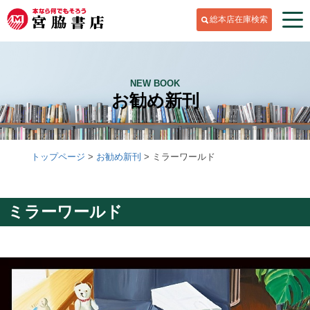
総本店在庫検索
NEW BOOK
お勧め新刊
トップページ
お勧め新刊
ミラーワールド
ミラーワールド