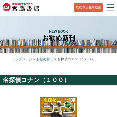
総本店在庫検索
NEW BOOK
お勧め新刊
トップページ
お勧め新刊
名探偵コナン（１００）
名探偵コナン（１００）