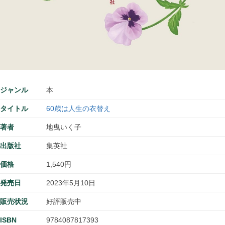
ジャンル
本
タイトル
60歳は人生の衣替え
著者
地曳いく子
出版社
集英社
価格
1,540円
発売日
2023年5月10日
販売状況
好評販売中
ISBN
9784087817393