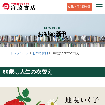
総本店在庫検索
NEW BOOK
お勧め新刊
トップページ
お勧め新刊
60歳は人生の衣替え
60歳は人生の衣替え