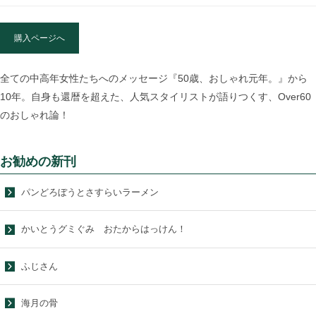
購入ページへ
全ての中高年女性たちへのメッセージ『50歳、おしゃれ元年。』から
10年。自身も還暦を超えた、人気スタイリストが語りつくす、Over60
のおしゃれ論！
お勧めの新刊
パンどろぼうとさすらいラーメン
かいとうグミぐみ おたからはっけん！
ふじさん
海月の骨