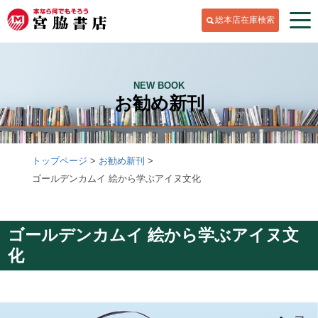
総本店在庫検索
NEW BOOK
お勧め新刊
トップページ
お勧め新刊
ゴールデンカムイ 絵から学ぶアイヌ文化
ゴールデンカムイ 絵から学ぶアイヌ文
化