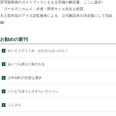
実写版映画のガイドブックにもなる究極の解説書、ここに誕生!
「ゴールデンカムイ」作者・野田サトル先生も絶賛。
大人気作品のアイヌ語監修者による、公式解説本の決定版にして完結
編!
お勧めの新刊
かいとうグミぐみ おたからはっけん！
あいつも誰かに殺される
少年ABCの完璧な選択
パンどろぼうとさすらいラーメン
ふじさん