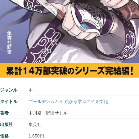
ジャンル
本
タイトル
ゴールデンカムイ 絵から学ぶアイヌ文化
著者
中川裕 野田サトル
出版社
集英社
価格
1,650円