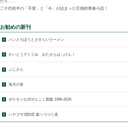
だり……
二十代前半の「不変」と「今」が詰まった圧倒的青春小説！
お勧めの新刊
パンどろぼうとさすらいラーメン
かいとうグミぐみ おたからはっけん！
ふじさん
海月の骨
ポケモン公式ぜんこく図鑑 1996-2026
ハヤブサ消防団 森へつづく道