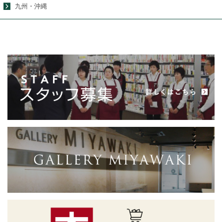
九州・沖縄