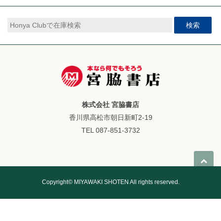
検索
株式会社 宮脇書店
香川県高松市朝日新町2-19
TEL 087-851-3732
Copyright© MIYAWAKI SHOTEN All rights reserved.