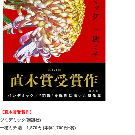
【直木賞受賞作】
ツミデミック(講談社)
一穂ミチ 著 1,870円 (本体1,700円+税)