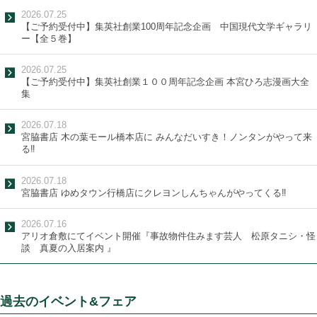
2026.07.25
【ご予約受付中】集英社創業100周年記念企画 中国現代文学ギャラリ
ー【全５巻】
2026.07.25
【ご予約受付中】集英社創業１００周年記念企画 本宮ひろ志漫画大全
集
2026.07.18
宮脇書店 木の葉モール橋本店に みんなだいすき！ノンタンがやって来
る‼
2026.07.18
宮脇書店 ゆめタウン行橋店にクレヨンしんちゃんがやってくる‼
2026.07.16
アリオ倉敷にてイベント開催『事故物件住みます芸人 松原タニシ・怪
談 真夏の入居案内 』
過去のイベント&フェア