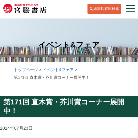
総本店在庫検索
イベント&フェア
トップページ
イベント&フェア
第171回 直木賞・芥川賞コーナー展開中！
第171回 直木賞・芥川賞コーナー展開
中！
2024年07月23日