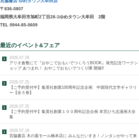
宮脇書店 ゆめタウン大牟田店
〒836-0807
福岡県大牟田市旭町2丁目28-1ゆめタウン大牟田 2階
TEL 0944-85-0609
最近のイベント&フェア
2026.07.28
アリオ倉敷にて『おやこでおもいでつくろうBOOK』発売記念ワークシ
ョップ あつまれ！ おやこでおもいでつくり隊 開催‼
2026.07.25
【ご予約受付中】集英社創業100周年記念企画 中国現代文学ギャラリ
ー【全５巻】
2026.07.25
【ご予約受付中】集英社創業１００周年記念企画 本宮ひろ志漫画大全
集
2026.07.18
宮脇書店 木の葉モール橋本店に みんなだいすき！ノンタンがやって来