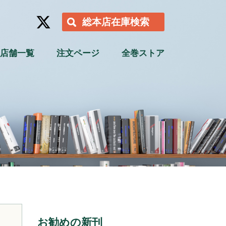
総本店在庫検索
店舗一覧
注文ページ
全巻ストア
お勧めの新刊