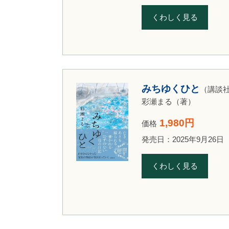
くわしく見る
みちゆくひと
（講談
彩瀬まる（著）
1,980円
価格
発売日：2025年9月26日
くわしく見る