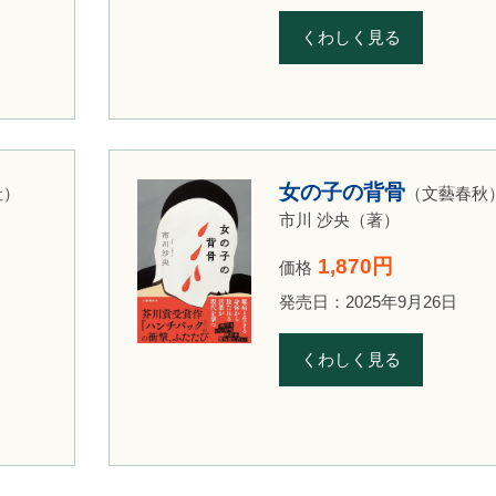
くわしく見る
女の子の背骨
社）
（文藝春秋
市川 沙央（著）
1,870円
価格
発売日：2025年9月26日
くわしく見る