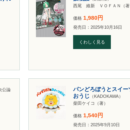
西尾 維新 ＶＯＦＡＮ（著
1,980円
価格
発売日：2025年10月16日
くわしく見る
パンどろぼうとスイー
央公論
おうじ
（KADOKAWA）
柴田ケイコ（著）
1,540円
価格
発売日：2025年9月10日